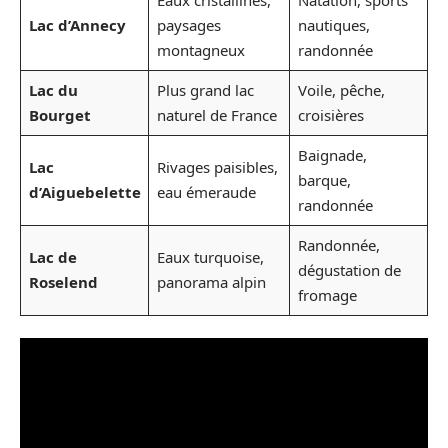
Lac d’Annecy
paysages
nautiques,
montagneux
randonnée
Lac du
Plus grand lac
Voile, pêche,
Bourget
naturel de France
croisières
Baignade,
Lac
Rivages paisibles,
barque,
d’Aiguebelette
eau émeraude
randonnée
Randonnée,
Lac de
Eaux turquoise,
dégustation de
Roselend
panorama alpin
fromage