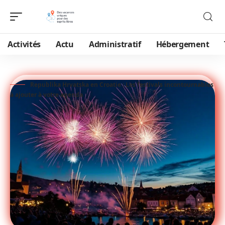
Activités
Actu
Administratif
Hébergement
Republika Hrvatska en Croatie : Les festivals incontournables
à ajouter à votre agenda