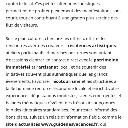
contexte local. Ces petites attentions logistiques
permettent de profiter pleinement des manifestations sans
courir, tout en contribuant à une gestion plus sereine des
flux de visiteurs.
Sur le plan culturel, cherchez les offres « off » et les
rencontres avec des créateurs :
résidences artistiques
,
ateliers participatifs et marchés nocturnes sont autant
d’occasions d’entrer en contact direct avec le
patrimoine
immatériel
et l’
artisanat
local, et de soutenir des
initiatives souvent plus authentiques que les grands
événements. Favoriser l’
écotourisme
et les structures à
taille humaine renforce l’économie locale et enrichit votre
expérience : dégustations modestes, scènes émergentes et
balades thématiques révèlent des trésors insoupçonnés
loin des itinéraires standardisés. Pour rester informé des
bons plans, suivez un relais d’information fiable, comme le
site d’actualités www.guidedesvacances.fr
, qui