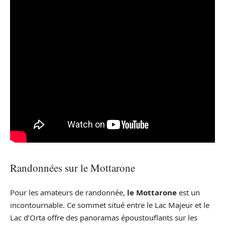
Randonnées sur le Mottarone
Pour les amateurs de randonnée,
le Mottarone
est un
incontournable. Ce sommet situé entre le Lac Majeur et le
Lac d’Orta offre des panoramas époustouflants sur les