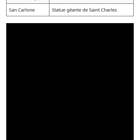
San Carlone
Statue géante de Saint Charles