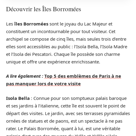
Découvrir les Îles Borromées
Les
îles Borromées
sont le joyau du Lac Majeur et
constituent un incontournable pour tout visiteur. Cet
archipel se compose de cinq îles, mais seules trois d’entre
elles sont accessibles au public : l’Isola Bella, l’Isola Madre
et l’Isola dei Pescatori. Chaque île possède son charme
unique et offre une expérience enrichissante.
A lire également :
Top 5 des emblèmes de Paris à ne
pas manquer lors de votre visite
Isola Bella
: Connue pour son somptueux palais baroque
et ses jardins à l’italienne, cette île est souvent le point de
départ des visites. Le jardin, avec ses terrasses pyramidales
ornées de statues et de paons, est un spectacle à ne pas
rater. Le Palais Borromée, quant à lui, est une véritable
galerie d’art avec des œuvres du XVIIe et XVIIIe siècle.