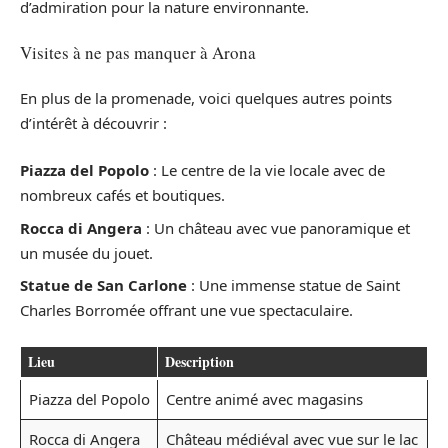
d’admiration pour la nature environnante.
Visites à ne pas manquer à Arona
En plus de la promenade, voici quelques autres points
d’intérêt à découvrir :
Piazza del Popolo
: Le centre de la vie locale avec de
nombreux cafés et boutiques.
Rocca di Angera
: Un château avec vue panoramique et
un musée du jouet.
Statue de San Carlone
: Une immense statue de Saint
Charles Borromée offrant une vue spectaculaire.
Lieu
Description
Piazza del Popolo
Centre animé avec magasins
Rocca di Angera
Château médiéval avec vue sur le lac