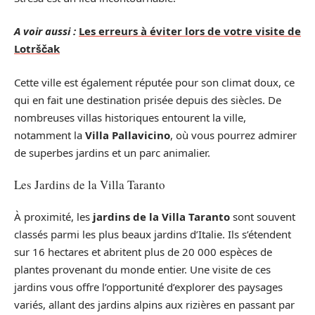
A voir aussi :
Les erreurs à éviter lors de votre visite de
Lotrščak
Cette ville est également réputée pour son climat doux, ce
qui en fait une destination prisée depuis des siècles. De
nombreuses villas historiques entourent la ville,
notamment la
Villa Pallavicino
, où vous pourrez admirer
de superbes jardins et un parc animalier.
Les Jardins de la Villa Taranto
À proximité, les
jardins de la Villa Taranto
sont souvent
classés parmi les plus beaux jardins d’Italie. Ils s’étendent
sur 16 hectares et abritent plus de 20 000 espèces de
plantes provenant du monde entier. Une visite de ces
jardins vous offre l’opportunité d’explorer des paysages
variés, allant des jardins alpins aux rizières en passant par