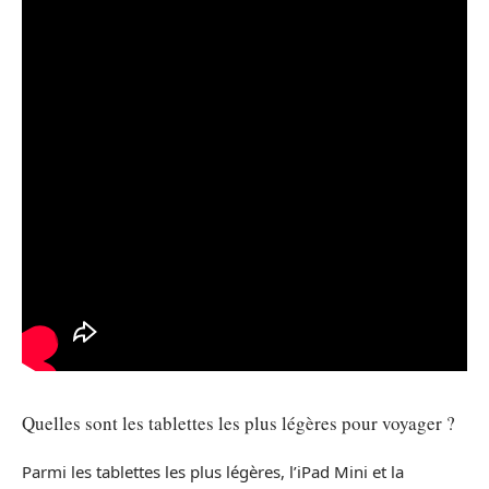
Quelles sont les tablettes les plus légères pour voyager ?
Parmi les tablettes les plus légères, l’iPad Mini et la