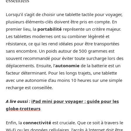
essentiels
Lorsqu’il s’agit de choisir une tablette tactile pour voyager,
plusieurs éléments-clés doivent être pris en compte. En
premier lieu, la
portabilité
représente un critère majeur.
Les tablettes modernes ont su combiner légèreté et
résistance, ce qui les rend idéales pour être transportées
sans encombre. Un poids autour de 500 grammes est
souvent recommandé pour éviter toute surcharge lors des
déplacements. Ensuite, l’
autonomie
de la batterie est un
facteur déterminant. Pour les longs trajets, une tablette
avec une autonomie d’au moins 10 heures sur une simple
recharge est conseillée.
A lire aussi :
iPad mini pour voyager : guide pour les
globe-trotteurs
Enfin, la
connectivité
est cruciale. Que ce soit à travers le
Wi-Fi ou les données cellulaires, l’accès à Internet doit être