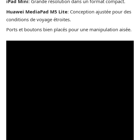
iPad Mini
: Grande résolution dans un format compact.
Huawei MediaPad M5 Lite
: Conception ajustée pour des
conditions de voyage étroites.
Ports et boutons bien placés pour une manipulation aisée.