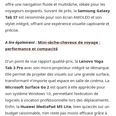
offre une navigation fluide et multitâche, idéale pour les
voyageurs exigeants. Suivant de près, la
Samsung Galaxy
Tab S7
est renommée pour son écran AMOLED et son
stylet intégré, offrant une expérience visuelle captivante et
précise.
A lire également :
Mini-sèche-cheveux de voyage :
performance et compacité
D’un point de vue rapport qualité-prix, la
Lenovo Yoga
Tab 3 Pro
avec son micro-projecteur intégré se démarque.
Elle permet de projeter des visuels sur une grande surface,
transformant n’importe quel espace en salle de cinéma. La
Microsoft Surface Go 2
est quant à elle appréciée pour
son système Windows 10, permettant l’exécution de
logiciels à vocation professionnelle lors des déplacements.
Enfin, la
Huawei MediaPad M5 Lite
, bien qu’accès sur un
budget raisonnable, n’en reste pas moins efficace grâce à