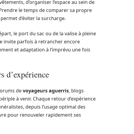
 vêtements, d’organiser l’espace au sein de
es. Prendre le temps de comparer sa propre
permet d’éviter la surcharge.
part, le port du sac ou de la valise à pleine
e invite parfois à retrancher encore
ment et adaptation à l’imprévu une fois
rs d’expérience
 forums de
voyageurs aguerris
, blogs
 périple à venir. Chaque retour d’expérience
éralistes, depuis l’usage optimal des
vre pour renouveler rapidement ses