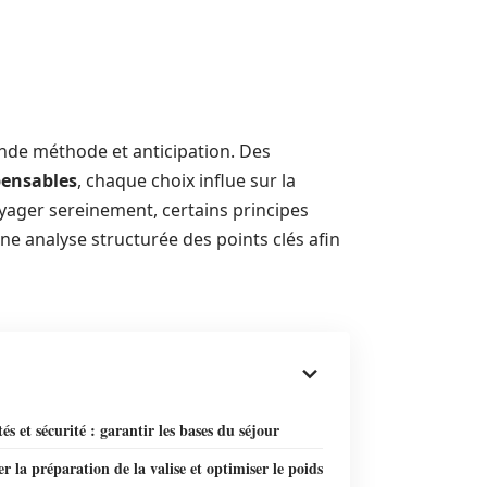
ande méthode et anticipation. Des
pensables
, chaque choix influe sur la
voyager sereinement, certains principes
 une analyse structurée des points clés afin
és et sécurité : garantir les bases du séjour
er la préparation de la valise et optimiser le poids