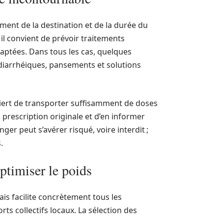
ent de la destination et de la durée du
il convient de prévoir traitements
daptées. Dans tous les cas, quelques
diarrhéiques, pansements et solutions
ert de transporter suffisamment de doses
a prescription originale et d’en informer
er peut s’avérer risqué, voire interdit ;
.
optimiser le poids
s facilite concrètement tous les
rts collectifs locaux. La sélection des