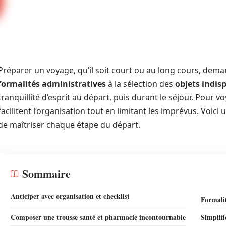
Préparer un voyage, qu’il soit court ou au long cours, dem
formalités administratives
à la sélection des
objets indis
tranquillité d’esprit au départ, puis durant le séjour. Pour 
facilitent l’organisation tout en limitant les imprévus. Voici
de maîtriser chaque étape du départ.
Sommaire
Anticiper avec organisation et checklist
Formalit
Composer une trousse santé et pharmacie incontournable
Simplifi