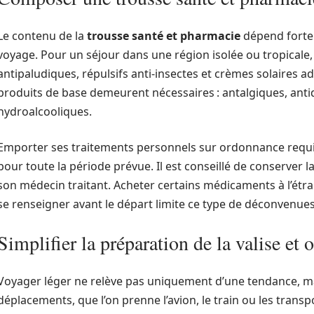
Le contenu de la
trousse santé et pharmacie
dépend fortem
voyage. Pour un séjour dans une région isolée ou tropicale, 
antipaludiques, répulsifs anti-insectes et crèmes solaires a
produits de base demeurent nécessaires : antalgiques, anti
hydroalcooliques.
Emporter ses traitements personnels sur ordonnance requi
pour toute la période prévue. Il est conseillé de conserver l
son médecin traitant. Acheter certains médicaments à l’étrang
se renseigner avant le départ limite ce type de déconvenues
Simplifier la préparation de la valise et 
Voyager léger ne relève pas uniquement d’une tendance, mai
déplacements, que l’on prenne l’avion, le train ou les transpo