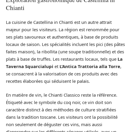
Chianti
La cuisine de Castellina in Chianti est un autre attrait
majeur pour les visiteurs. La région est renommée pour
ses plats savoureux et authentiques, à base de produits
locaux de saison. Les spécialités incluent les pici (des pâtes
faites maison), la ribollita (une soupe traditionnelle) et des
plats à base de truffes. Les restaurants locaux, tels que
La
Taverna Squarcialupi
et
L’Antica Trattoria alla Torre
,
se consacrent à la valorisation de ces produits avec des
recettes élaborées qui séduisent le palais.
En matière de vin, le Chianti Classico reste la référence.
Étiqueté avec le symbole du coq noir, ce vin doit son
caractère distinct à des méthodes de culture stratifiées
dans la tradition toscane. Les visiteurs ont la possibilité
non seulement de déguster ces vins, mais aussi
d’apprendre sur les différents cépages utilisés, avec un