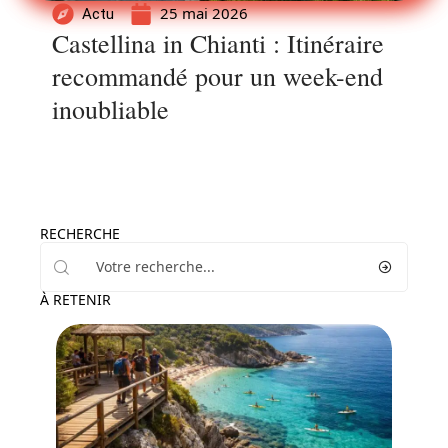
25 mai 2026
Actu
Castellina in Chianti : Itinéraire
recommandé pour un week-end
inoubliable
RECHERCHE
À RETENIR
Activités