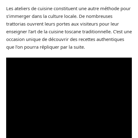
Les ateliers de cuisine constituent une autre méthode pour
s’immerger dans la culture locale. De nombreuses
trattorias ouvrent leurs portes aux visiteurs pour leur
enseigner l’art de la cuisine toscane traditionnelle. C’est une
occasion unique de découvrir des recettes authentiques
que l’on pourra répliquer par la suite.