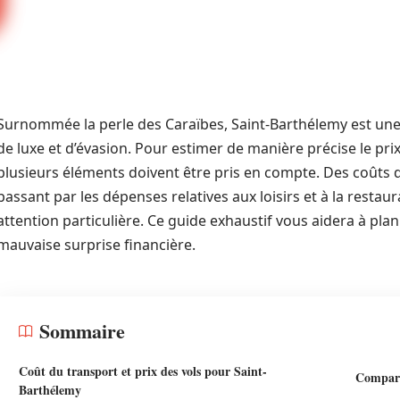
Surnommée la perle des Caraïbes, Saint-Barthélemy est une
de luxe et d’évasion. Pour estimer de manière précise le prix
plusieurs éléments doivent être pris en compte. Des coûts 
passant par les dépenses relatives aux loisirs et à la resta
attention particulière. Ce guide exhaustif vous aidera à plan
mauvaise surprise financière.
Sommaire
Coût du transport et prix des vols pour Saint-
Comparai
Barthélemy