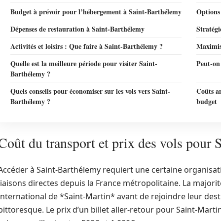
Budget à prévoir pour l’hébergement à Saint-Barthélemy
Options
Dépenses de restauration à Saint-Barthélemy
Stratégi
Activités et loisirs : Que faire à Saint-Barthélemy ?
Maximise
Quelle est la meilleure période pour visiter Saint-
Peut-on
Barthélemy ?
Quels conseils pour économiser sur les vols vers Saint-
Coûts an
Barthélemy ?
budget
Coût du transport et prix des vols pour
Accéder à Saint-Barthélemy requiert une certaine organisa
liaisons directes depuis la France métropolitaine. La majori
international de *Saint-Martin* avant de rejoindre leur desti
pittoresque. Le prix d’un billet aller-retour pour Saint-Marti