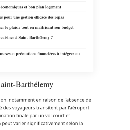
 économiques et bon plan logement
es pour une gestion efficace des repas
r le plaisir tout en maîtrisant son budget
 cuisiner à Saint-Barthélemy ?
nexes et précautions financières à intégrer au
 Saint-Barthélemy
tion, notamment en raison de l’absence de
té des voyageurs transitent par l’aéroport
nation finale par un vol court et
n peut varier significativement selon la