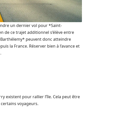
ndre un dernier vol pour *Saint-
 de ce trajet additionnel s’élève entre
nt-Barthélemy* peuvent donc atteindre
epuis la France. Réserver bien à l’avance et
.
y existent pour rallier l’île. Cela peut être
 certains voyageurs.