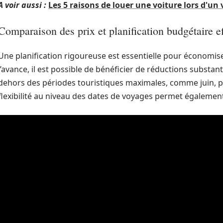
A voir aussi :
Les 5 raisons de louer une voiture lors d'u
Comparaison des prix et planification budgétaire e
Une planification rigoureuse est essentielle pour économiser
l’avance, il est possible de bénéficier de réductions substan
dehors des périodes touristiques maximales, comme juin, pe
flexibilité au niveau des dates de voyages permet également 