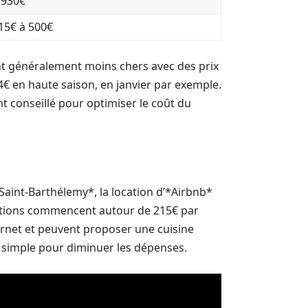
 930€
15€ à 500€
t généralement moins chers avec des prix
724€ en haute saison, en janvier par exemple.
t conseillé pour optimiser le coût du
Saint-Barthélemy*, la location d’*Airbnb*
ocations commencent autour de 215€ par
rnet et peuvent proposer une cuisine
 simple pour diminuer les dépenses.