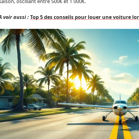
saison, oscillant entre 500€ et 1 000€.
A voir aussi :
Top 5 des conseils pour louer une voiture l