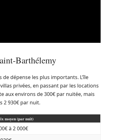
Saint-Barthélemy
de dépense les plus importants. L’île
illas privées, en passant par les locations
te aux environs de 300€ par nuitée, mais
s 2 930€ par nuit.
ix moyen (par nuit)
00€ à 2 000€