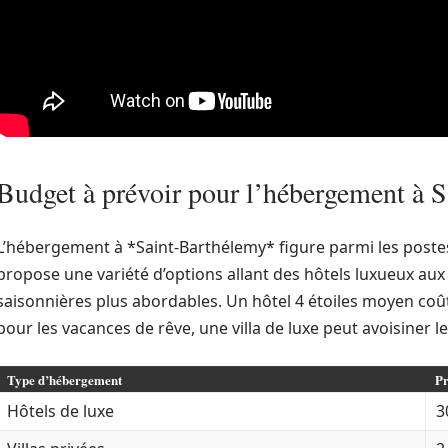
Budget à prévoir pour l’hébergement à 
L’hébergement à *Saint-Barthélemy* figure parmi les postes 
propose une variété d’options allant des hôtels luxueux aux v
saisonnières plus abordables. Un hôtel 4 étoiles moyen coû
pour les vacances de rêve, une villa de luxe peut avoisiner le
Type d’hébergement
Pr
Hôtels de luxe
3