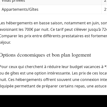
Villas privées
2
Appartements/Gîtes
2
Les hébergements en basse saison, notamment en juin, son
avoisinant les 700€ par nuit. Ce tarif peut s’élever jusqu’à 
Comparer les prix entre différents prestataires est fortemen
séjour.
Options économiques et bon plan logement
Pour ceux qui cherchent à réduire leur budget vacances à *
ou de gîtes est une option intéressante. Les prix de ces l
nuit. Ces hébergements offrent souvent une connexion inte
équipée permettant de préparer certains repas, une astuce