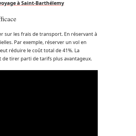
n voyage à Saint-Barthélemy
fficace
 sur les frais de transport. En réservant à
tielles. Par exemple, réserver un vol en
ut réduire le coût total de 41%. La
de tirer parti de tarifs plus avantageux.