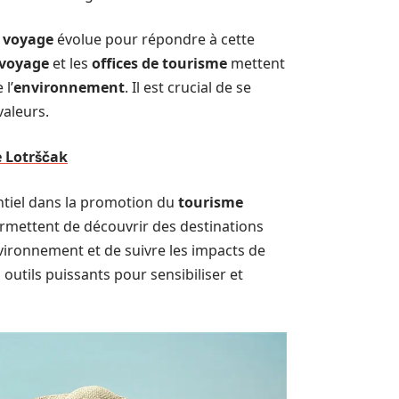
u
voyage
évolue pour répondre à cette
 voyage
et les
offices de tourisme
mettent
l’
environnement
. Il est crucial de se
valeurs.
de Lotrščak
ntiel dans la promotion du
tourisme
ermettent de découvrir des destinations
nvironnement et de suivre les impacts de
outils puissants pour sensibiliser et