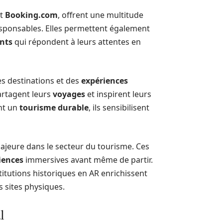
t
Booking.com
, offrent une multitude
esponsables. Elles permettent également
nts
qui répondent à leurs attentes en
es destinations et des
expériences
partagent leurs
voyages
et inspirent leurs
nt un
tourisme durable
, ils sensibilisent
majeure dans le secteur du tourisme. Ces
iences
immersives avant même de partir.
titutions historiques en AR enrichissent
s sites physiques.
l