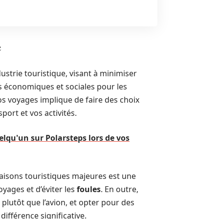
e
ustrie touristique, visant à minimiser
 économiques et sociales pour les
os voyages implique de faire des choix
ort et vos activités.
lqu'un sur Polarsteps lors de vos
aisons touristiques majeures est une
yages et d’éviter les
foules
. En outre,
plutôt que l’avion, et opter pour des
fférence significative.