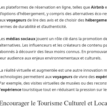
Les plateformes de réservation en ligne, telles que
Airbnb
e
d’options d’hébergement, y compris des alternatives éco-r
aux
voyageurs
de lire des avis et de choisir des
hébergeme
termes de durabilité et d’authenticité.
Les
médias sociaux
jouent un rôle clé dans la promotion d
alternatives. Les influenceurs et les créateurs de contenu 
abonnés à découvrir des lieux moins connus. En promouva
leur audience aux enjeux environnementaux et culturels.
La réalité virtuelle et augmentée est une autre innovation 
technologies permettent aux
voyageurs
de vivre des
expér
Par exemple, des visites virtuelles de musées ou des recons
’
expérience
touristique tout en réduisant la pression sur le
Encourager le Tourisme Culturel et Loca