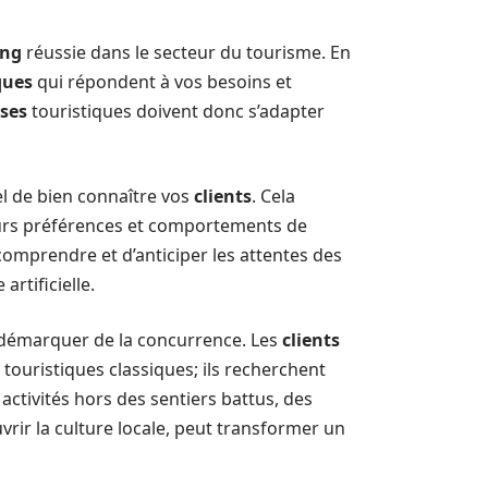
ing
réussie dans le secteur du tourisme. En
ques
qui répondent à vos besoins et
ises
touristiques doivent donc s’adapter
el de bien connaître vos
clients
. Cela
urs préférences et comportements de
mprendre et d’anticiper les attentes des
 artificielle.
démarquer de la concurrence. Les
clients
s touristiques classiques; ils recherchent
ctivités hors des sentiers battus, des
vrir la culture locale, peut transformer un