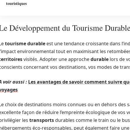
touristiques
Le Développement du Tourisme Durabl
Le
tourisme durable
est une tendance croissante dans l’ind
l’impact environnemental tout en maximisant les retombées
territoires
visités. Adopter une approche
durable
lors de v
conscients concernant vos destinations, vos modes de transp
A voir aussi :
Les avantages de savoir comment suivre que
voyages
Le choix de destinations moins connues ou en dehors des s
excellente façon de réduire l’empreinte écologique de vos vo
privilégier les
transports
durables comme le train ou le bus 
hébergements éco-responsables, peut également faire une di