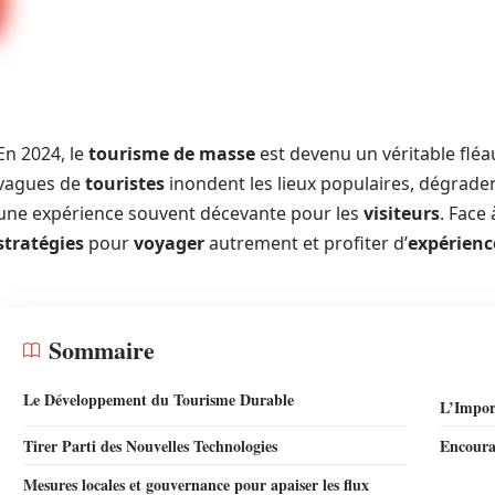
En 2024, le
tourisme de masse
est devenu un véritable flé
vagues de
touristes
inondent les lieux populaires, dégradent
une expérience souvent décevante pour les
visiteurs
. Face
stratégies
pour
voyager
autrement et profiter d’
expérienc
Sommaire
Le Développement du Tourisme Durable
L’Impor
Tirer Parti des Nouvelles Technologies
Encoura
Mesures locales et gouvernance pour apaiser les flux